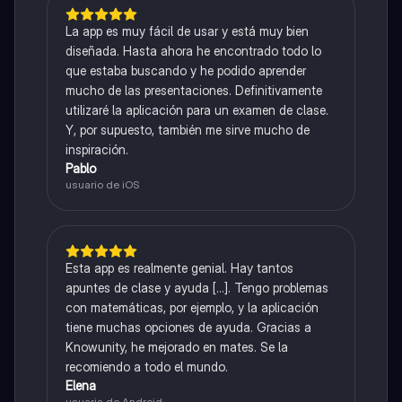
La app es muy fácil de usar y está muy bien
diseñada. Hasta ahora he encontrado todo lo
que estaba buscando y he podido aprender
mucho de las presentaciones. Definitivamente
utilizaré la aplicación para un examen de clase.
Y, por supuesto, también me sirve mucho de
inspiración.
Pablo
usuario de iOS
Esta app es realmente genial. Hay tantos
apuntes de clase y ayuda [...]. Tengo problemas
con matemáticas, por ejemplo, y la aplicación
tiene muchas opciones de ayuda. Gracias a
Knowunity, he mejorado en mates. Se la
recomiendo a todo el mundo.
Elena
usuaria de Android