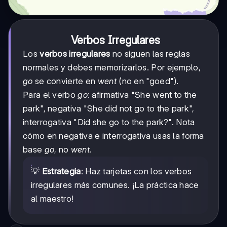
Verbos Irregulares
Los
verbos irregulares
no siguen las reglas
normales y debes memorizarlos. Por ejemplo,
go
se convierte en
went
(no en "goed").
Para el verbo
go
: afirmativa "She went to the
park", negativa "She did not go to the park",
interrogativa "Did she go to the park?". Nota
cómo en negativa e interrogativa usas la forma
base
go
, no
went
.
💡
Estrategia
: Haz tarjetas con los verbos
irregulares más comunes. ¡La práctica hace
al maestro!