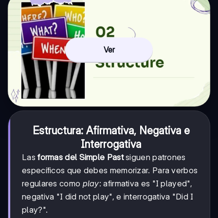
Ver
Estructura: Afirmativa, Negativa e
Interrogativa
Las
formas del Simple Past
siguen patrones
específicos que debes memorizar. Para verbos
regulares como
play
: afirmativa es "I played",
negativa "I did not play", e interrogativa "Did I
play?".