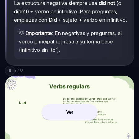
La estructura negativa siempre usa
did not
(o
didn't) + verbo en infinitivo. Para preguntas,
empiezas con
Did
+ sujeto + verbo en infinitivo.
💡
Importante
: En negativas y preguntas, el
verbo principal regresa a su forma base
(infinitivo sin 'to').
of
9
5
Ver