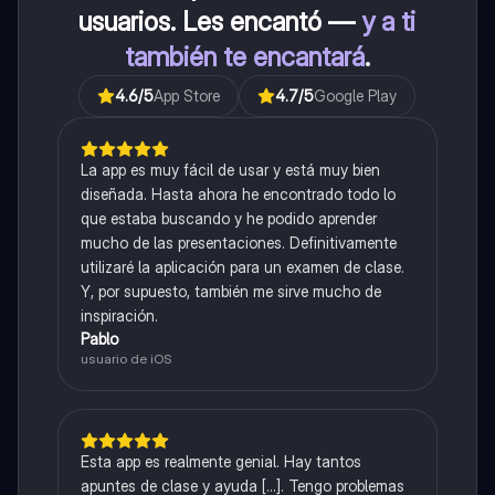
usuarios. Les encantó —
y a ti
también te encantará
.
4.6
/5
App Store
4.7
/5
Google Play
La app es muy fácil de usar y está muy bien
diseñada. Hasta ahora he encontrado todo lo
que estaba buscando y he podido aprender
mucho de las presentaciones. Definitivamente
utilizaré la aplicación para un examen de clase.
Y, por supuesto, también me sirve mucho de
inspiración.
Pablo
usuario de iOS
Esta app es realmente genial. Hay tantos
apuntes de clase y ayuda [...]. Tengo problemas