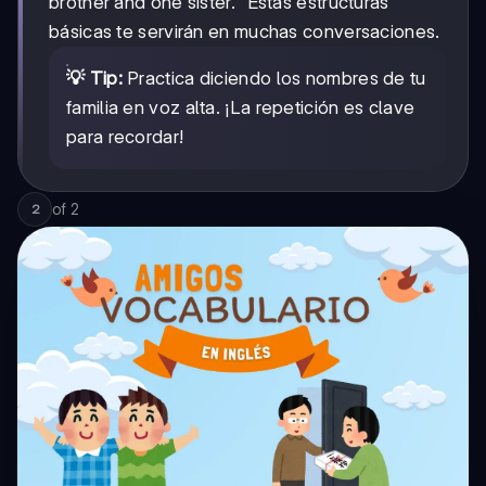
brother and one sister." Estas estructuras
básicas te servirán en muchas conversaciones.
💡 Tip:
Practica diciendo los nombres de tu
familia en voz alta. ¡La repetición es clave
para recordar!
of
2
2