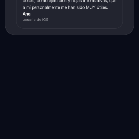
cosas, como ejercicios y hojas informativas, que
a mí personalmente me han sido MUY útiles.
Ana
usuaria de iOS