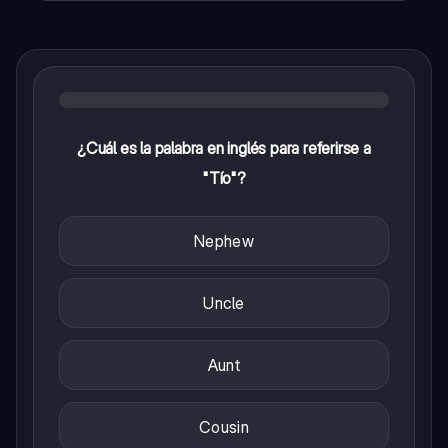
¿Cuál es la palabra en inglés para referirse a
"Tío"?
Nephew
Uncle
Aunt
Cousin