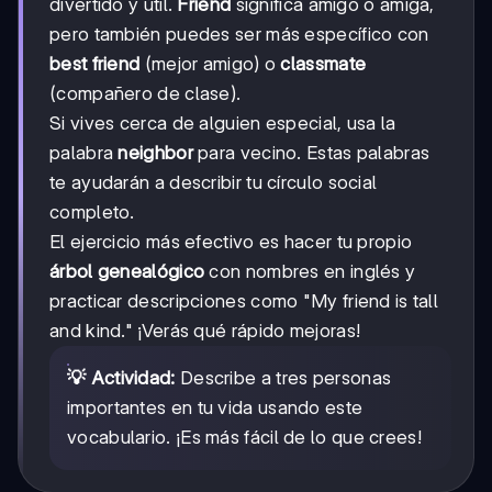
divertido y útil.
Friend
significa amigo o amiga,
pero también puedes ser más específico con
best friend
(mejor amigo) o
classmate
(compañero de clase).
Si vives cerca de alguien especial, usa la
palabra
neighbor
para vecino. Estas palabras
te ayudarán a describir tu círculo social
completo.
El ejercicio más efectivo es hacer tu propio
árbol genealógico
con nombres en inglés y
practicar descripciones como "My friend is tall
and kind." ¡Verás qué rápido mejoras!
💡 Actividad:
Describe a tres personas
importantes en tu vida usando este
vocabulario. ¡Es más fácil de lo que crees!