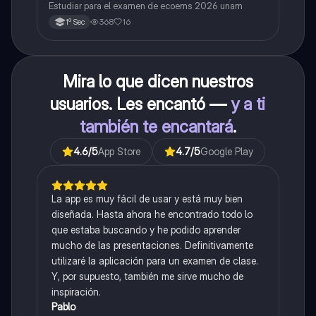
Estudiar para el examen de ecoems 2026 unam
368
16
1º Sec
Mira lo que dicen nuestros
usuarios. Les encantó —
y a ti
también te encantará
.
4.6
/5
App Store
4.7
/5
Google Play
La app es muy fácil de usar y está muy bien
diseñada. Hasta ahora he encontrado todo lo
que estaba buscando y he podido aprender
mucho de las presentaciones. Definitivamente
utilizaré la aplicación para un examen de clase.
Y, por supuesto, también me sirve mucho de
inspiración.
Pablo