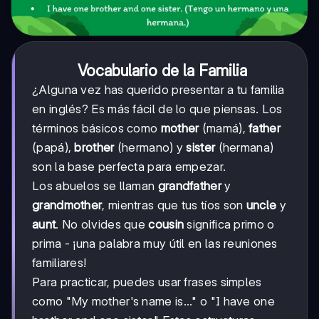
Vocabulario de la Familia
¿Alguna vez has querido presentar a tu familia
en inglés? Es más fácil de lo que piensas. Los
términos básicos como
mother
(mamá),
father
(papá),
brother
(hermano) y
sister
(hermana)
son la base perfecta para empezar.
Los abuelos se llaman
grandfather
y
grandmother
, mientras que tus tíos son
uncle
y
aunt
. No olvides que
cousin
significa primo o
prima - ¡una palabra muy útil en las reuniones
familiares!
Para practicar, puedes usar frases simples
como "My mother's name is..." o "I have one