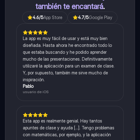
también te encantará
.
4.6
/5
App Store
4.7
/5
Google Play
La app es muy fácil de usar y está muy bien
diseñada. Hasta ahora he encontrado todo lo
que estaba buscando y he podido aprender
mucho de las presentaciones. Definitivamente
utilizaré la aplicación para un examen de clase.
Y, por supuesto, también me sirve mucho de
inspiración.
Pablo
usuario de iOS
Esta app es realmente genial. Hay tantos
apuntes de clase y ayuda [...]. Tengo problemas
con matemáticas, por ejemplo, y la aplicación