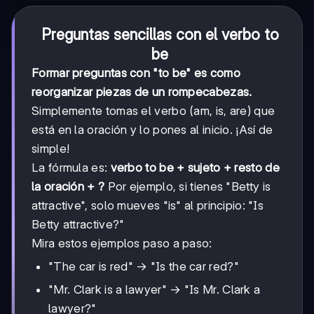
Preguntas sencillas con el verbo to
be
Formar preguntas con "to be" es como
reorganizar piezas de un rompecabezas.
Simplemente tomas el verbo (am, is, are) que
está en la oración y lo pones al inicio. ¡Así de
simple!
La fórmula es:
verbo to be + sujeto + resto de
la oración + ?
Por ejemplo, si tienes "Betty is
attractive", solo mueves "is" al principio: "Is
Betty attractive?"
Mira estos ejemplos paso a paso:
"The car is red" → "Is the car red?"
"Mr. Clark is a lawyer" → "Is Mr. Clark a
lawyer?"