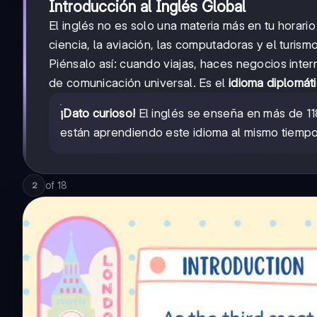
Introducción al Inglés Global
El inglés no es solo una materia más en tu horario
ciencia, la aviación, las computadoras y el turism
Piénsalo así: cuando viajas, haces negocios intern
de comunicación universal. Es el
idioma diplomát
¡Dato curioso!
El inglés se enseña en más de 118
están aprendiendo este idioma al mismo tiempo
of
18
2