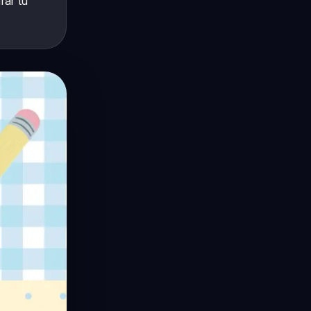
rar tu