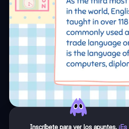
Inscríbete para ver los apuntes
.
¡Es