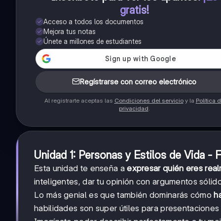
gratis!
Acceso a todos los documentos
Mejora tus notas
Únete a millones de estudiantes
Regístrarse con correo electrónico
Al registrarte aceptas las
Condiciones del servicio
y la
Política 
privacidad
.
Unidad 1: Personas y Estilos de Vida - 
Esta unidad te enseña a
expresar quién eres rea
inteligentes, dar tu opinión con argumentos sólid
Lo más genial es que también dominarás cómo
h
habilidades son super útiles para presentaciones