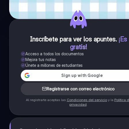
Inscríbete para ver los apuntes
.
¡Es
gratis!
Acceso a todos los documentos
Mejora tus notas
Únete a millones de estudiantes
Regístrarse con correo electrónico
Al registrarte aceptas las
Condiciones del servicio
y la
Política 
privacidad
.