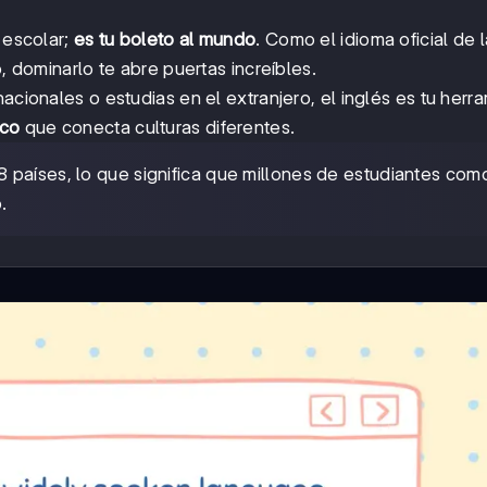
 escolar;
es tu boleto al mundo
. Como el idioma oficial de l
o, dominarlo te abre puertas increíbles.
acionales o estudias en el extranjero, el inglés es tu herr
ico
que conecta culturas diferentes.
 países, lo que significa que millones de estudiantes com
.