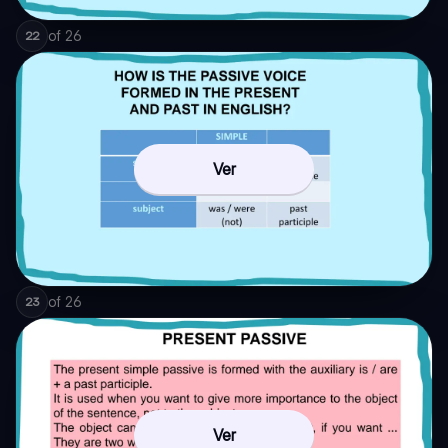
of
26
22
Ver
of
26
23
Ver