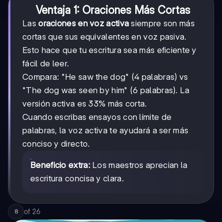
Ventaja 1: Oraciones Más Cortas
Las
oraciones en voz activa
siempre son más
cortas que sus equivalentes en voz pasiva.
Esto hace que tu escritura sea más eficiente y
fácil de leer.
Compara: "He saw the dog" (4 palabras) vs
"The dog was seen by him" (6 palabras). La
versión activa es 33% más corta.
Cuando escribas ensayos con límite de
palabras, la voz activa te ayudará a ser más
conciso y directo.
Beneficio extra:
Los maestros aprecian la
escritura concisa y clara.
of
26
8