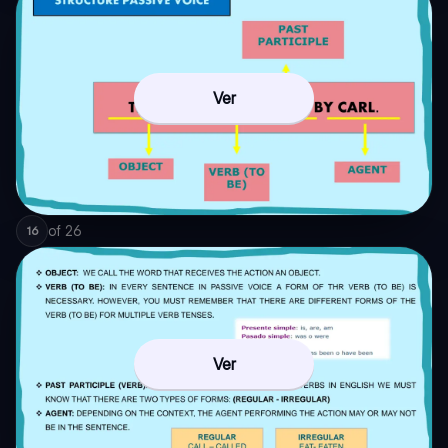
Ver
of
26
16
Ver