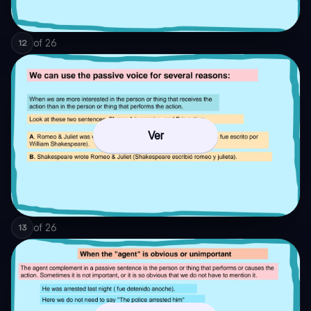
of
26
12
Ver
of
26
13