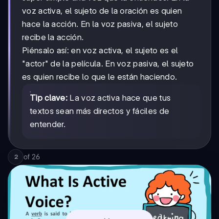
voz activa, el sujeto de la oración es quien
hace la acción. En la voz pasiva, el sujeto
recibe la acción.
Piénsalo así: en voz activa, el sujeto es el
"actor" de la película. En voz pasiva, el sujeto
es quien recibe lo que le están haciendo.
Tip clave:
La voz activa hace que tus
textos sean más directos y fáciles de
entender.
of
26
2