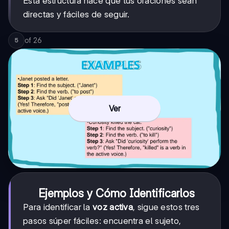
Esta estructura hace que tus oraciones sean
directas y fáciles de seguir.
of
26
5
Ver
Ejemplos y Cómo Identificarlos
Para identificar la
voz activa
, sigue estos tres
pasos súper fáciles: encuentra el sujeto,