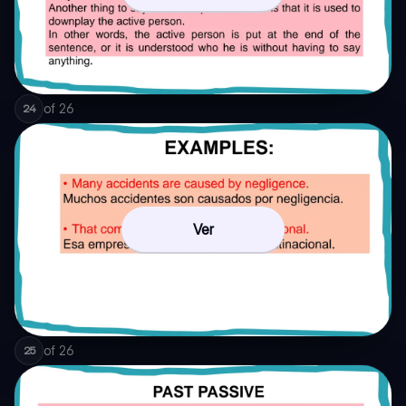
of
26
24
Ver
of
26
25