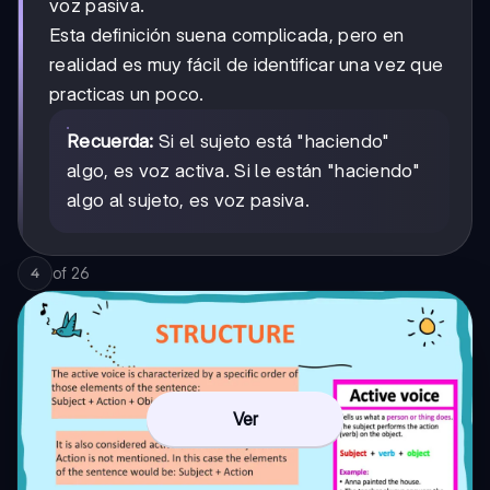
voz pasiva.
Esta definición suena complicada, pero en
realidad es muy fácil de identificar una vez que
practicas un poco.
Recuerda:
Si el sujeto está "haciendo"
algo, es voz activa. Si le están "haciendo"
algo al sujeto, es voz pasiva.
of
26
4
Ver