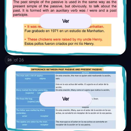
Ver
of
26
26
Ver