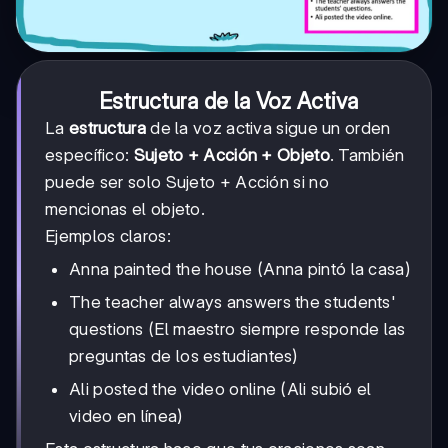
Estructura de la Voz Activa
La
estructura
de la voz activa sigue un orden
específico:
Sujeto + Acción + Objeto
. También
puede ser solo Sujeto + Acción si no
mencionas el objeto.
Ejemplos claros:
Anna painted the house (Anna pintó la casa)
The teacher always answers the students'
questions (El maestro siempre responde las
preguntas de los estudiantes)
Ali posted the video online (Ali subió el
video en línea)