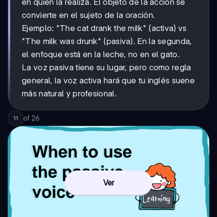
en quien la realiza. El objeto de la acción se
convierte en el sujeto de la oración.
Ejemplo: "The cat drank the milk" (activa) vs
"The milk was drunk" (pasiva). En la segunda,
el enfoque está en la leche, no en el gato.
La voz pasiva tiene su lugar, pero como regla
general, la voz activa hará que tu inglés suene
más natural y profesional.
of
26
11
Ver