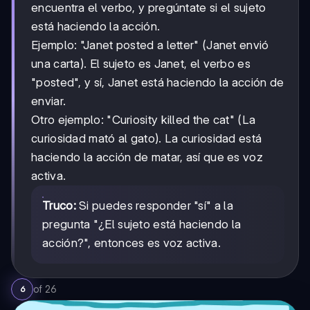
encuentra el verbo, y pregúntate si el sujeto
está haciendo la acción.
Ejemplo: "Janet posted a letter" (Janet envió
una carta). El sujeto es Janet, el verbo es
"posted", y sí, Janet está haciendo la acción de
enviar.
Otro ejemplo: "Curiosity killed the cat" (La
curiosidad mató al gato). La curiosidad está
haciendo la acción de matar, así que es voz
activa.
Truco:
Si puedes responder "sí" a la
pregunta "¿El sujeto está haciendo la
acción?", entonces es voz activa.
of
26
6