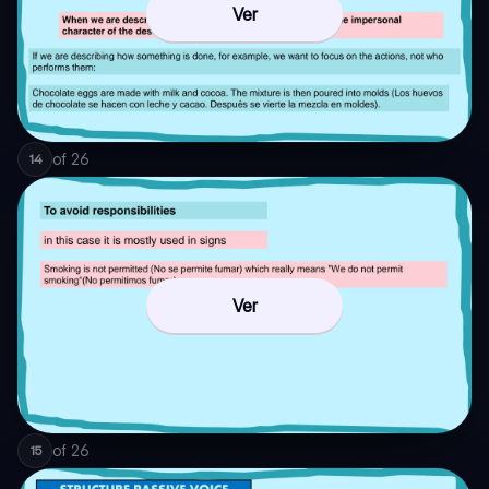
Ver
of
26
14
Ver
of
26
15