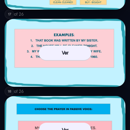
of
26
17
Ver
of
26
18