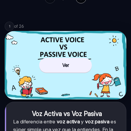
of
26
1
Ver
Voz Activa vs Voz Pasiva
La diferencia entre
voz activa
y
voz pasiva
es
súper simple una vez que la entiendes. En la