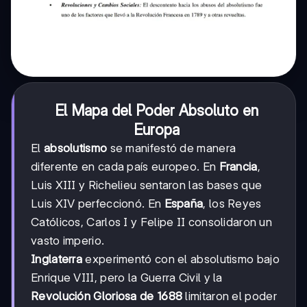
El Mapa del Poder Absoluto en
Europa
El
absolutismo
se manifestó de manera
diferente en cada país europeo. En
Francia
,
Luis XIII y Richelieu sentaron las bases que
Luis XIV perfeccionó. En
España
, los Reyes
Católicos, Carlos I y Felipe II consolidaron un
vasto imperio.
Inglaterra
experimentó con el absolutismo bajo
Enrique VIII, pero la Guerra Civil y la
Revolución Gloriosa de 1688
limitaron el poder