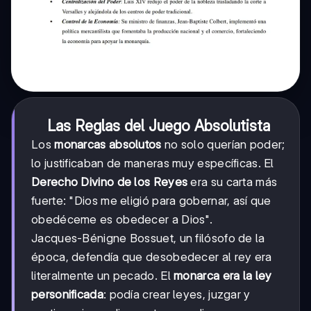
Las Reglas del Juego Absolutista
Los
monarcas absolutos
no solo querían poder;
lo justificaban de maneras muy específicas. El
Derecho Divino de los Reyes
era su carta más
fuerte: "Dios me eligió para gobernar, así que
obedéceme es obedecer a Dios".
Jacques-Bénigne Bossuet, un filósofo de la
época, defendía que desobedecer al rey era
literalmente un pecado. El
monarca era la ley
personificada
: podía crear leyes, juzgar y