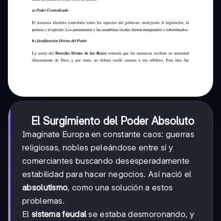
El Surgimiento del Poder Absoluto
Imagínate Europa en constante caos: guerras
religiosas, nobles peleándose entre sí y
comerciantes buscando desesperadamente
estabilidad para hacer negocios. Así nació el
absolutismo
, como una solución a estos
problemas.
El
sistema feudal
se estaba desmoronando, y