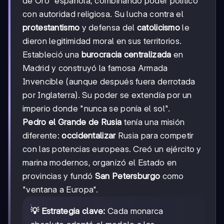
de Oro" española, combinando poder político
con autoridad religiosa. Su lucha contra el
protestantismo
y defensa del
catolicismo
le
dieron legitimidad moral en sus territorios.
Estableció una
burocracia centralizada
en
Madrid y construyó la famosa Armada
Invencible (aunque después fuera derrotada
por Inglaterra). Su poder se extendía por un
imperio donde "nunca se ponía el sol".
Pedro el Grande de Rusia
tenía una misión
diferente:
occidentalizar
Rusia para competir
con las potencias europeas. Creó un ejército y
marina modernos, organizó el Estado en
provincias y fundó
San Petersburgo
como
"ventana a Europa".
💡 Estrategia clave:
Cada monarca