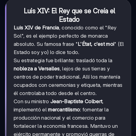
Luis XIV: El Rey que se Creía el
Estado
Luis XIV de Francia
, conocido como el "Rey
Sol", es el ejemplo perfecto de monarca
absoluto. Su famosa frase "
L'État, c'est moi
" (El
Estado soy yo) lo dice todo.
Su estrategia fue brillante: trasladó toda la
nobleza a Versalles
, lejos de sus tierras y
centros de poder tradicional. Allí los mantenía
ocupados con ceremonias y etiqueta, mientras
él controlaba todo desde el centro.
Con su ministro
Jean-Baptiste Colbert
,
implementó el
mercantilismo
: fomentar la
producción nacional y el comercio para
fortalecer la economía francesa. Mantuvo un
ejército permanente y promovió guerras de