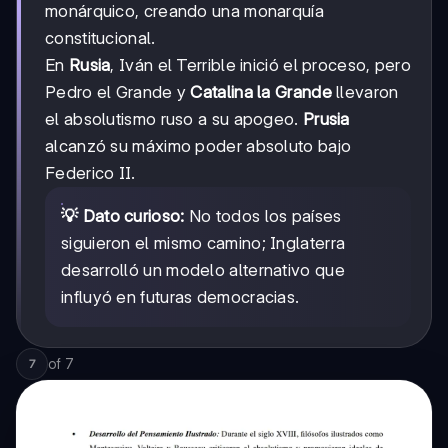
monárquico, creando una monarquía
constitucional.
En
Rusia
, Iván el Terrible inició el proceso, pero
Pedro el Grande y
Catalina la Grande
llevaron
el absolutismo ruso a su apogeo.
Prusia
alcanzó su máximo poder absoluto bajo
Federico II.
💡 Dato curioso:
No todos los países
siguieron el mismo camino; Inglaterra
desarrolló un modelo alternativo que
influyó en futuras democracias.
of
7
7