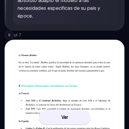
absoluto adaptó el modelo a las
necesidades específicas de su país y
época.
of
7
5
Ver