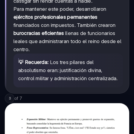
castigar sin rendir cuentas a nadie.
Para mantener este poder, desarrollaron
ejércitos profesionales permanentes
financiados con impuestos. También crearon
burocracias eficientes
llenas de funcionarios
leales que administraran todo el reino desde el
centro.
💡 Recuerda:
Los tres pilares del
absolutismo eran: justificación divina,
control militar y administración centralizada.
of
7
3