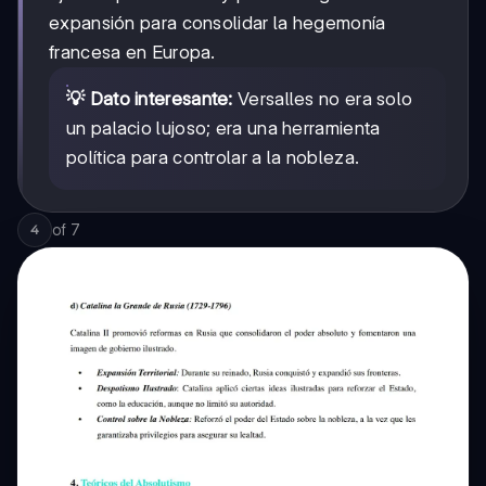
expansión para consolidar la hegemonía
francesa en Europa.
💡 Dato interesante:
Versalles no era solo
un palacio lujoso; era una herramienta
política para controlar a la nobleza.
of
7
4