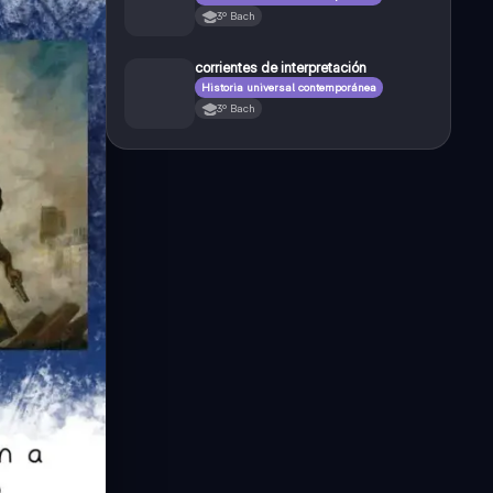
3º Bach
corrientes de interpretación
Historia universal contemporánea
3º Bach