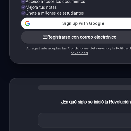
Acceso a todos los documentos
Mejora tus notas
Únete a millones de estudiantes
Regístrarse con correo electrónico
Al registrarte aceptas las
Condiciones del servicio
y la
Política 
privacidad
.
¿En qué siglo se inició la Revolució