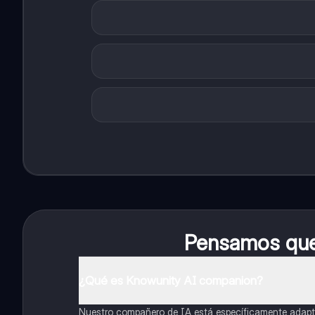
Pensamos que 
¿Qué es Knowunity AI companion?
Nuestro compañero de IA está específicamente adapta