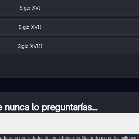
Siglo XVI
Siglo XVII
Siglo XVIII
nunca lo preguntarías...
do a las necesidades de los estudiantes. Basándonos en los millones 