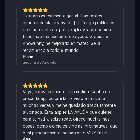
Esta app es realmente genial. Hay tantos
apuntes de clase y ayuda [...]. Tengo problemas
con matemáticas, por ejemplo, y la aplicación
tiene muchas opciones de ayuda. Gracias a
Knowunity, he mejorado en mates. Se la
recomiendo a todo el mundo.
Elena
usuaria de Android
Vaya, estoy realmente sorprendida. Acabo de
probar la app porque la he visto anunciada
muchas veces y me he quedado absolutamente
alucinada. Esta app es LA AYUDA que quieres
para el insti y, sobre todo, ofrece muchísimas
cosas, como ejercicios y hojas informativas, que
a mí personalmente me han sido MUY útiles.
Ana