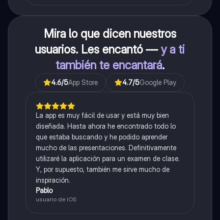
Mira lo que dicen nuestros
usuarios. Les encantó —
y a ti
también te encantará
.
4.6
/5
App Store
4.7
/5
Google Play
La app es muy fácil de usar y está muy bien
diseñada. Hasta ahora he encontrado todo lo
que estaba buscando y he podido aprender
mucho de las presentaciones. Definitivamente
utilizaré la aplicación para un examen de clase.
Y, por supuesto, también me sirve mucho de
inspiración.
Pablo
usuario de iOS