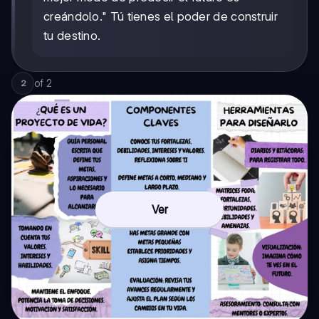
creándolo." Tú tienes el poder de construir
tu destino.
of
2
2
Ver