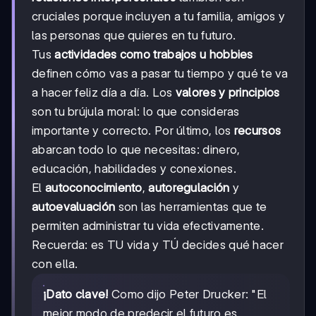
cruciales porque incluyen a tu familia, amigos y
las personas que quieres en tu futuro.
Tus
actividades como trabajos u hobbies
definen cómo vas a pasar tu tiempo y qué te va
a hacer feliz día a día. Los
valores y principios
son tu brújula moral: lo que consideras
importante y correcto. Por último, los
recursos
abarcan todo lo que necesitas: dinero,
educación, habilidades y conexiones.
El
autoconocimiento
,
autoregulación
y
autoevaluación
son las herramientas que te
permiten administrar tu vida efectivamente.
Recuerda: es TU vida y TÚ decides qué hacer
con ella.
¡Dato clave!
Como dijo Peter Drucker: "El
mejor modo de predecir el futuro es