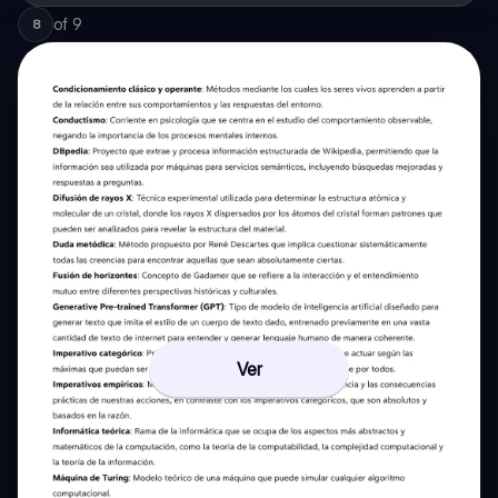
of
9
8
Ver