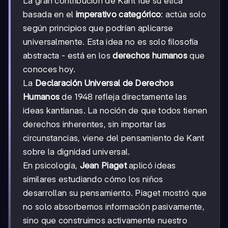
La gran contribución de Kant fue su ética
basada en el
imperativo categórico
: actúa solo
según principios que podrían aplicarse
universalmente. Esta idea no es solo filosofía
abstracta - está en los
derechos humanos
que
conoces hoy.
La
Declaración Universal de Derechos
Humanos
de 1948 refleja directamente las
ideas kantianas. La noción de que todos tienen
derechos inherentes, sin importar las
circunstancias, viene del pensamiento de Kant
sobre la dignidad universal.
En psicología,
Jean Piaget
aplicó ideas
similares estudiando cómo los niños
desarrollan su pensamiento. Piaget mostró que
no solo absorbemos información pasivamente,
sino que construimos activamente nuestro