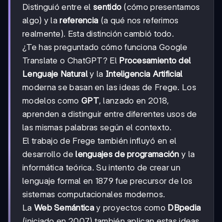
Distinguió entre el
sentido
(cómo presentamos
algo) y la
referencia
(a qué nos referimos
realmente). Esta distinción cambió todo.
¿Te has preguntado cómo funciona Google
Translate o ChatGPT? El
Procesamiento del
Lenguaje Natural
y la
Inteligencia Artificial
moderna se basan en las ideas de Frege. Los
modelos como
GPT
, lanzado en 2018,
aprenden a distinguir entre diferentes usos de
las mismas palabras según el contexto.
El trabajo de Frege también influyó en el
desarrollo de
lenguajes de programación
y la
informática teórica. Su intento de crear un
lenguaje formal en 1879 fue precursor de los
sistemas computacionales modernos.
La
Web Semántica
y proyectos como
DBpedia
(iniciado en 2007) también aplican estas ideas.