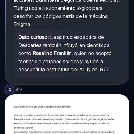
Turing usó el razonamiento lógico para
descifrar los códigos nazis de la máquina
Enigma.
Dato curioso:
La actitud escéptica de
Descartes también influyó en científicos
como
Rosalind Franklin
, quien no aceptó
teorías sin pruebas sólidas y ayudó a
descubrir la estructura del ADN en 1952.
of
9
2