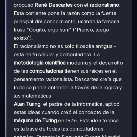
propuso
René Descartes
con el
racionalismo
.
Esta corriente pone la razón como la fuente
principal del conocimiento, usando la famosa
frase "Cogito, ergo sum" ("Pienso, luego
existo").
El racionalismo no es solo filosofía antigua -
está en tu celular y computadora. La
metodología científica
moderna y el desarrollo
de las
computadoras
tienen sus raíces en el
pensamiento racionalista. Descartes creía que
todo se podía entender a través de la lógica y
las matemáticas.
Alan Turing
, el padre de la informática, aplicó
estas ideas cuando creó el concepto de la
máquina de Turing
en 1936. Esta idea teórica
es la base de todas las computadoras
actuales. Durante la Segunda Guerra Mundial,