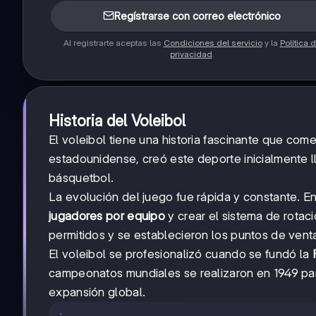
Regístrarse con correo electrónico
Al registrarte aceptas las
Condiciones del servicio
y la
Política 
privacidad
.
Historia del Voleibol
El voleibol tiene una historia fascinante que co
estadounidense, creó este deporte inicialmente
básquetbol.
La evolución del juego fue rápida y constante. 
jugadores por equipo
y crear el sistema de rotac
permitidos y se establecieron los puntos de venta
El voleibol se profesionalizó cuando se fundó la
campeonatos mundiales se realizaron en 1949 par
expansión global.