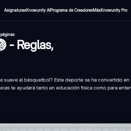
Asignaturas
Knowunity AI
Programa de Creadores
Más
Knowunity Pro
 páginas
 - Reglas,
ás suave al básquetbol? Este deporte se ha convertido en
icas te ayudará tanto en educación física como para enten