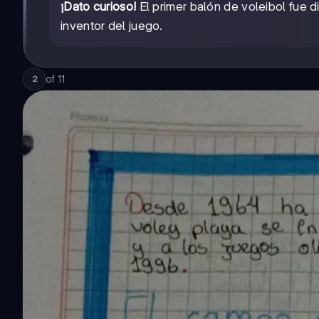
¡Dato curioso!
El primer balón de voleibol fue 
inventor del juego.
of
11
2