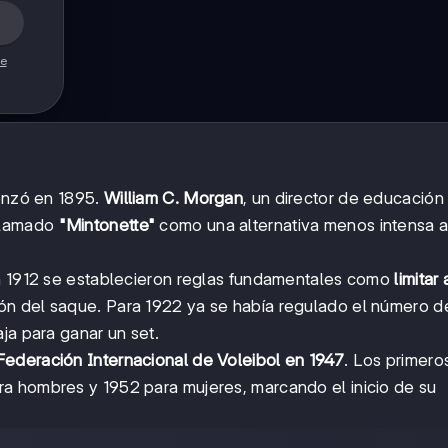
de
menzó en 1895.
William C. Morgan
, un director de educación 
 llamado
"Mintonette"
como una alternativa menos intensa a
En 1912 se establecieron reglas fundamentales como
limitar 
ión del saque. Para 1922 ya se había regulado el número 
ja para ganar un set.
Federación Internacional de Voleibol en 1947
. Los primero
a hombres y 1952 para mujeres, marcando el inicio de su