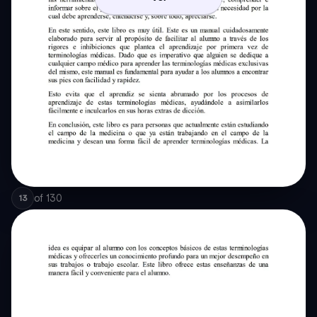
of
130
13