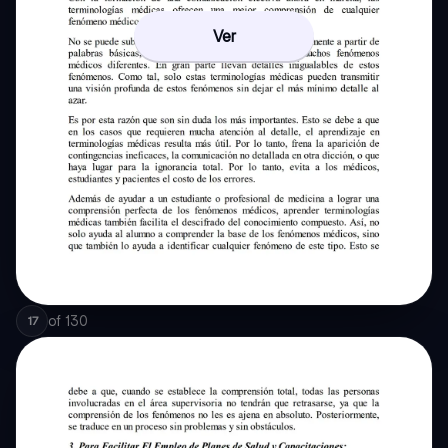
Ver
of
130
17