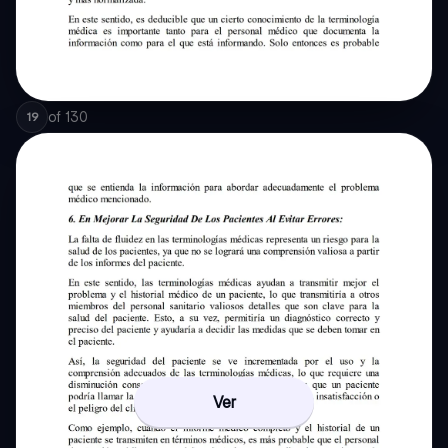
of
130
19
Ver