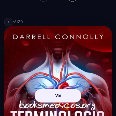
of
130
1
Ver