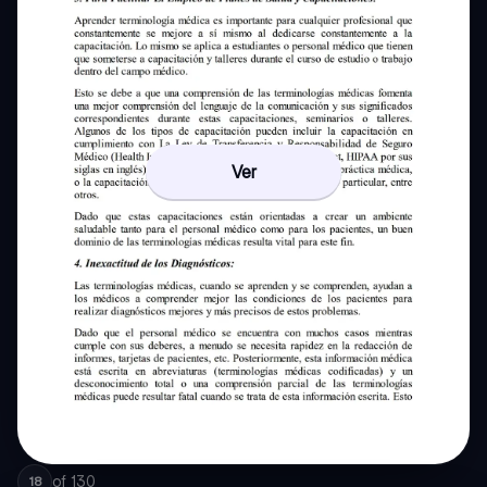
Ver
of
130
18