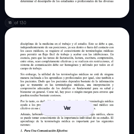
of
130
15
Ver