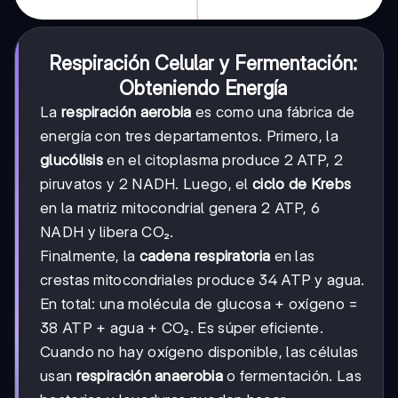
Respiración Celular y Fermentación:
Obteniendo Energía
La
respiración aerobia
es como una fábrica de
energía con tres departamentos. Primero, la
glucólisis
en el citoplasma produce 2 ATP, 2
piruvatos y 2 NADH. Luego, el
ciclo de Krebs
en la matriz mitocondrial genera 2 ATP, 6
NADH y libera CO₂.
Finalmente, la
cadena respiratoria
en las
crestas mitocondriales produce 34 ATP y agua.
En total: una molécula de glucosa + oxígeno =
38 ATP + agua + CO₂. Es súper eficiente.
Cuando no hay oxígeno disponible, las células
usan
respiración anaerobia
o fermentación. Las