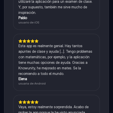
utilizaré la aplicación para un examen de clase.
Y, por supuesto, también me sirve mucho de
inspiración.
Pablo
usuario de iOS
Esta app es realmente genial. Hay tantos
apuntes de clase y ayuda [...]. Tengo problemas
con matemáticas, por ejemplo, y la aplicación
tiene muchas opciones de ayuda. Gracias a
Knowunity, he mejorado en mates. Se la
recomiendo a todo el mundo.
Elena
usuaria de Android
Vaya, estoy realmente sorprendida. Acabo de
probar la app porque la he visto anunciada