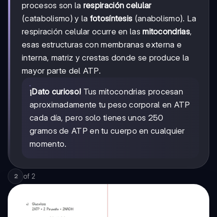
procesos son la
respiración celular
(catabolismo) y la
fotosíntesis
(anabolismo). La
respiración celular ocurre en las
mitocondrias
,
esas estructuras con membranas externa e
interna, matriz y crestas donde se produce la
mayor parte del ATP.
¡Dato curioso!
Tus mitocondrias procesan
aproximadamente tu peso corporal en ATP
cada día, pero solo tienes unos 250
gramos de ATP en tu cuerpo en cualquier
momento.
of
2
2