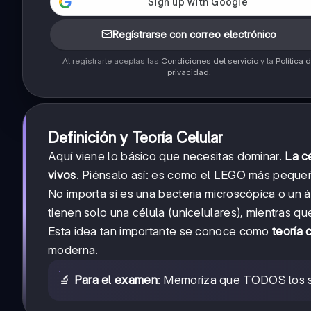
Regístrarse con correo electrónico
Al registrarte aceptas las
Condiciones del servicio
y la
Política 
privacidad
.
Definición y Teoría Celular
Aquí viene lo básico que necesitas dominar.
La c
vivos
. Piénsalo así: es como el LEGO más pequeñ
No importa si es una bacteria microscópica o un á
tienen solo una célula (unicelulares), mientras 
Esta idea tan importante se conoce como
teoría 
moderna.
🔬
Para el examen
: Memoriza que TODOS los se