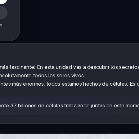
de
ás fascinante! En esta unidad vas a descubrir los secret
bsolutamente todos los seres vivos.
fantes más enormes, todos estamos hechos de células. Es 
nte 37 billones de células trabajando juntas en este mom