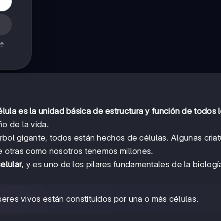
de
élula es la unidad básica de estructura y función de todos 
o de la vida.
rbol gigante, todos están hechos de células. Algunas criat
que otras como nosotros tenemos millones.
celular
, y es uno de los pilares fundamentales de la biologí
res vivos están constituidos por una o más células.