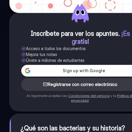
Inscríbete para ver los apuntes
.
¡Es
gratis!
Acceso a todos los documentos
Mejora tus notas
Únete a millones de estudiantes
Regístrarse con correo electrónico
Al registrarte aceptas las
Condiciones del servicio
y la
Política 
privacidad
.
¿Qué son las bacterias y su historia?