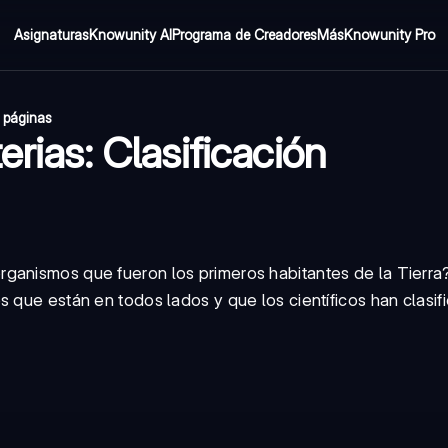
Asignaturas
Knowunity AI
Programa de Creadores
Más
Knowunity Pro
 páginas
erias: Clasificación
ganismos que fueron los primeros habitantes de la Tierra
s que están en todos lados y que los científicos han clasi