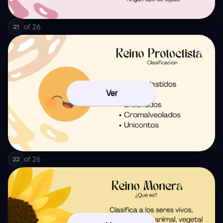
of
26
21
Ver
of
26
22