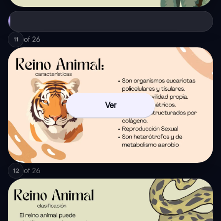
of
26
11
Ver
of
26
12