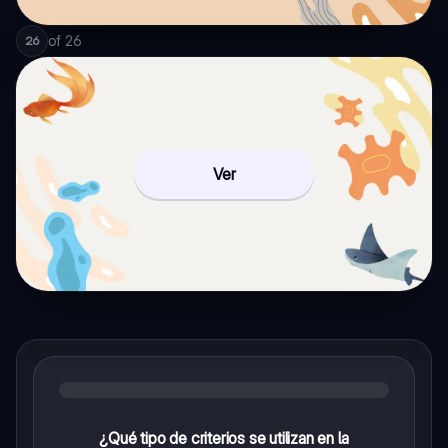
of
26
26
Ver
¿Qué tipo de criterios se utilizan en la