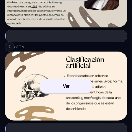
of
26
7
Ver