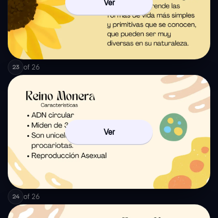
Ver
of
26
23
Ver
of
26
24