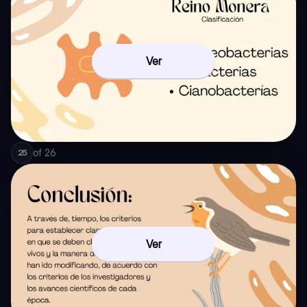
Ver
of
26
25
Ver