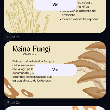
Ver
of
26
18
Ver
of
26
19