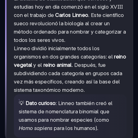
estudias hoy en día comenzó en el siglo XVIII
con el trabajo de
Carlos Linneo
. Este científico
sueco revolucionó la biología al crear un
método ordenado para nombrar y categorizar a
todos los seres vivos.
Linneo dividió inicialmente todos los
organismos en dos grandes categorías: el
reino
vegetal
y el
reino animal
. Después, fue
subdividiendo cada categoría en grupos cada
vez más específicos, creando así la base del
sistema taxonómico moderno.
💡
Dato curioso
: Linneo también creó el
sistema de nomenclatura binomial que
usamos para nombrar especies (como
Homo sapiens
para los humanos).