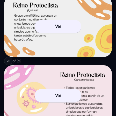
Ver
of
26
20
Ver