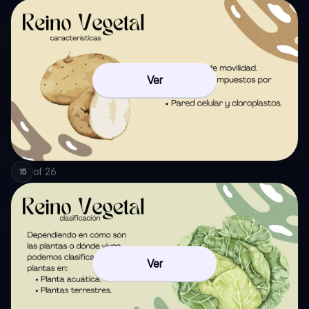
Ver
of
26
15
Ver