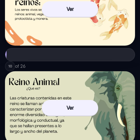
Ver
of
26
10
Ver