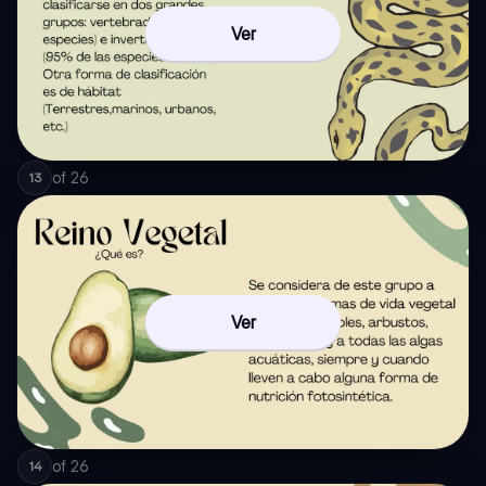
Ver
of
26
13
Ver
of
26
14