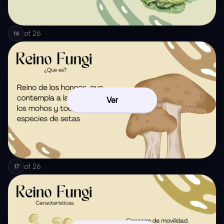
of
26
16
Ver
of
26
17