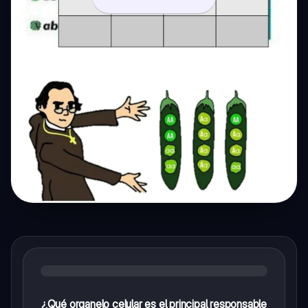
¿Qué organelo celular es el principal responsable