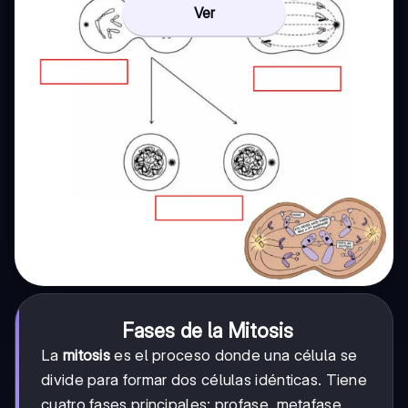
Ver
Fases de la Mitosis
La
mitosis
es el proceso donde una célula se
divide para formar dos células idénticas. Tiene
cuatro fases principales: profase, metafase,