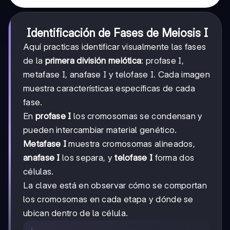
Identificación de Fases de Meiosis I
Aquí practicas identificar visualmente las fases
de la
primera división meiótica
: profase I,
metafase I, anafase I y telofase I. Cada imagen
muestra características específicas de cada
fase.
En
profase I
los cromosomas se condensan y
pueden intercambiar material genético.
Metafase I
muestra cromosomas alineados,
anafase I
los separa, y
telofase I
forma dos
células.
La clave está en observar cómo se comportan
los cromosomas en cada etapa y dónde se
ubican dentro de la célula.