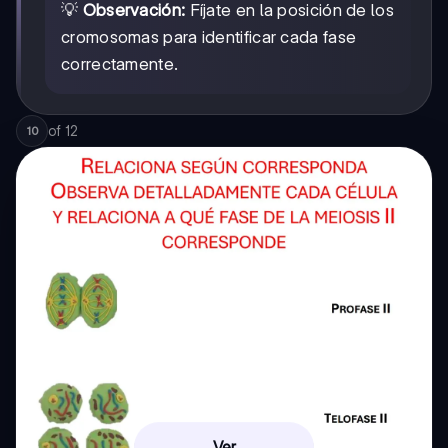
💡
Observación:
Fíjate en la posición de los
cromosomas para identificar cada fase
correctamente.
of
12
10
Ver