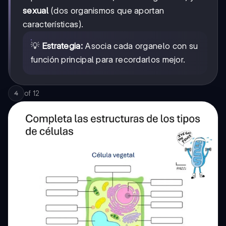
sexual
(dos organismos que aportan
características).
💡
Estrategia:
Asocia cada organelo con su
función principal para recordarlos mejor.
of
12
4