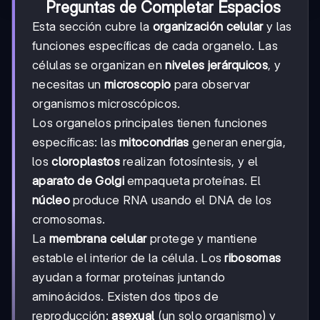
Preguntas de Completar Espacios
Esta sección cubre la
organización celular
y las
funciones específicas de cada organelo. Las
células se organizan en
niveles jerárquicos
, y
necesitas un
microscopio
para observar
organismos microscópicos.
Los organelos principales tienen funciones
específicas: las
mitocondrias
generan energía,
los
cloroplastos
realizan fotosíntesis, y el
aparato de Golgi
empaqueta proteínas. El
núcleo
produce RNA usando el DNA de los
cromosomas.
La
membrana celular
protege y mantiene
estable el interior de la célula. Los
ribosomas
ayudan a formar proteínas juntando
aminoácidos. Existen dos tipos de
reproducción:
asexual
(un solo organismo) y