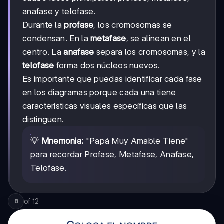
anafase y telofase.
Durante la
profase
, los cromosomas se
condensan. En la
metafase
, se alinean en el
centro. La
anafase
separa los cromosomas, y la
telofase
forma dos núcleos nuevos.
Es importante que puedas identificar cada fase
en los diagramas porque cada una tiene
características visuales específicas que las
distinguen.
💡
Mnemonia:
"Papá Muy Amable Tiene"
para recordar Profase, Metafase, Anafase,
Telofase.
of
12
8