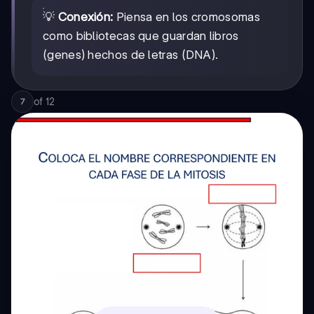
💡
Conexión:
Piensa en los cromosomas
como bibliotecas que guardan libros
(genes) hechos de letras (DNA).
of
12
7