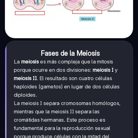
Fases de la Meiosis
La
meiosis
es más compleja que la mitosis
porque ocurre en dos divisiones:
meiosis I
y
meiosis II
. El resultado son cuatro células
haploides (gametos) en lugar de dos células
diploides.
La meiosis I separa cromosomas homólogos,
mientras que la meiosis II separa las
cromátidas hermanas. Este proceso es
fundamental para la reproducción sexual
porque produce células con la mitad del