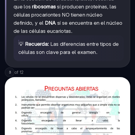
que los
ribosomas
sí producen proteínas, las
células procariontes NO tienen núcleo
definido, y el
DNA
sí se encuentra en el núcleo
de las células eucariotas.
💡
Recuerda:
Las diferencias entre tipos de
células son clave para el examen.
of
12
3