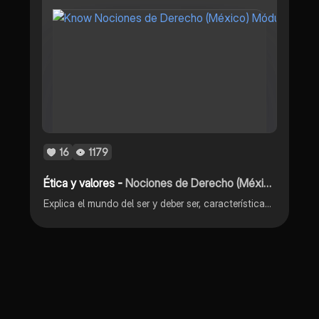
16
1179
Ética y valores -
Nociones de Derecho (México) Módulos 1 y 2
Explica el mundo del ser y deber ser, características de la norma y la ley, así como la jerarquía del orden jurídico mexicano. El concepto de derecho y su clasificación, las fuentes del derecho y los factores de cambio