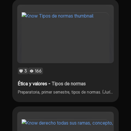
3
166
Ética y valores -
Tipos de normas
Preparatoria, primer semestre, tipos de normas. (Jurídica, moral, religiosa y social)