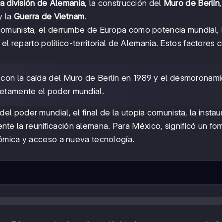
la división de Alemania
, la construcción del
Muro de Berlín
y la
Guerra de Vietnam
.
icomunista, el derrumbe de Europa como potencia mundial, 
el reparto político-territorial de Alemania. Estos factores 
e con la caída del Muro de Berlín en 1989 y el desmoronam
etamente el poder mundial.
del poder mundial, el final de la utopía comunista, la instau
lmente la reunificación alemana. Para México, significó un f
ómica y acceso a nueva tecnología.