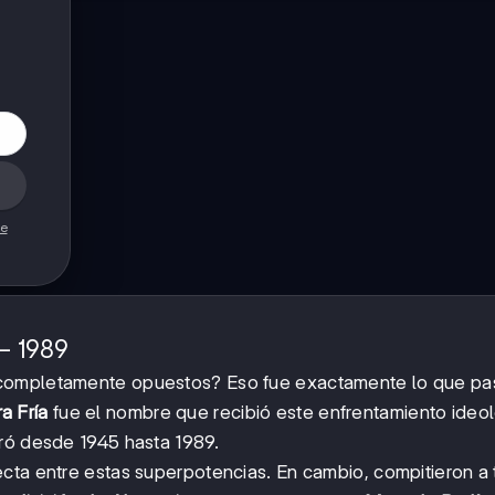
de
-
−
1989
 completamente opuestos? Eso fue exactamente lo que pa
a Fría
fue el nombre que recibió este enfrentamiento ideo
uró desde 1945 hasta 1989.
cta entre estas superpotencias. En cambio, compitieron a 