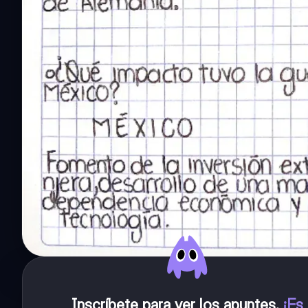
Inscríbete para ver los apuntes
.
¡Es