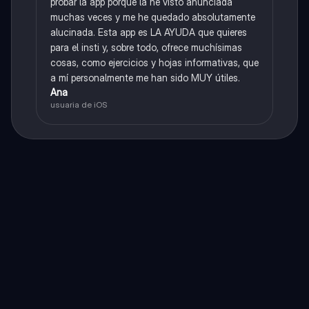
probar la app porque la he visto anunciada
muchas veces y me he quedado absolutamente
alucinada. Esta app es LA AYUDA que quieres
para el insti y, sobre todo, ofrece muchísimas
cosas, como ejercicios y hojas informativas, que
a mí personalmente me han sido MUY útiles.
Ana
usuaria de iOS