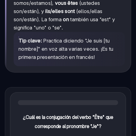
somos/estamos),
vous êtes
(ustedes
son/están), y
ils/elles sont
(ellos/ellas
son/están). La forma
on
también usa "est" y
significa "uno" o "se".
Tip clave:
Practica diciendo "Je suis [tu
nombre]" en voz alta varias veces. ¡Es tu
primera presentación en francés!
¿Cuál es la conjugación del verbo "Être" que
corresponde al pronombre "Je"?