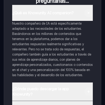
preguntarías...
¿Qué es Knowunity AI companion?
Nuestro compañero de IA está específicamente
adaptado a las necesidades de los estudiantes.
Basándonos en los millones de contenidos que
tenemos en la plataforma, podemos dar a los
estudiantes respuestas realmente significativas y
relevantes. Pero no se trata solo de respuestas, el
compañero también guía a los estudiantes a través de
sus retos de aprendizaje diarios, con planes de
aprendizaje personalizados, cuestionarios o contenidos
en el chat y una personalización del 100% basada en
las habilidades y el desarrollo de los estudiantes.
¿Dónde puedo descargar la app
Knowunity?
Puedes descargar la app en Google Play Store y Apple