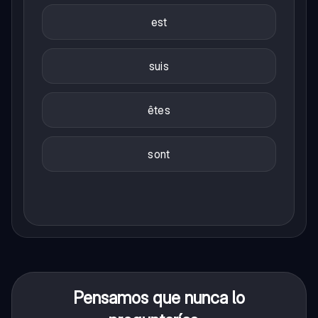
est
suis
êtes
sont
Pensamos que nunca lo