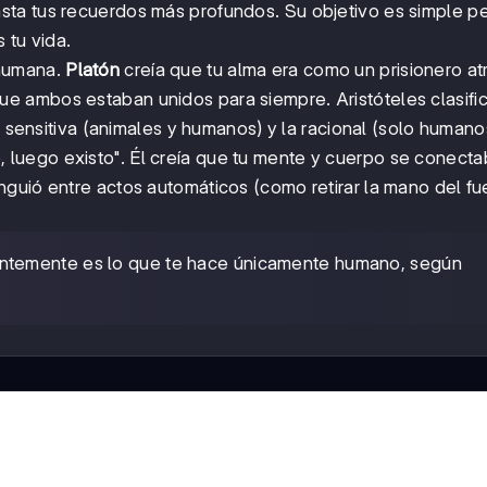
ta tus recuerdos más profundos. Su objetivo es simple p
 tu vida.
 humana.
Platón
creía que tu alma era como un prisionero a
e ambos estaban unidos para siempre. Aristóteles clasific
a sensitiva (animales y humanos) y la racional (solo humano
, luego existo". Él creía que tu mente y cuerpo se conect
guió entre actos automáticos (como retirar la mano del fu
ntemente es lo que te hace únicamente humano, según