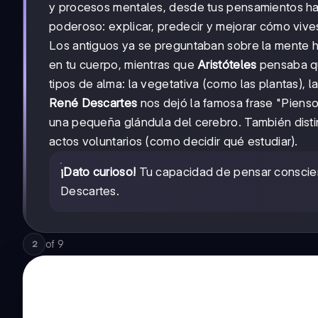
y procesos mentales, desde tus pensamientos has
poderoso: explicar, predecir y mejorar cómo vives
Los antiguos ya se preguntaban sobre la mente
en tu cuerpo, mientras que
Aristóteles
pensaba qu
tipos de alma: la vegetativa (como las plantas), l
René Descartes
nos dejó la famosa frase "Pienso
una pequeña glándula del cerebro. También distin
actos voluntarios (como decidir qué estudiar).
¡Dato curioso!
Tu capacidad de pensar conscie
Descartes.
of
9
2