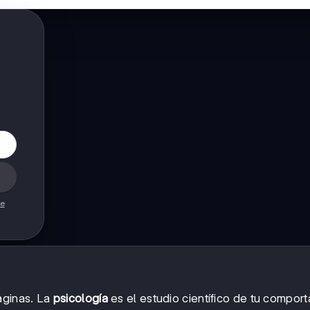
de
aginas. La
psicología
es el estudio científico de tu compor