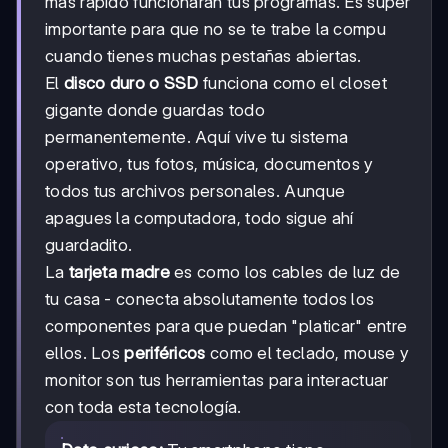
más rápido funcionarán tus programas. Es súper
importante para que no se te trabe la compu
cuando tienes muchas pestañas abiertas.
El
disco duro o SSD
funciona como el closet
gigante donde guardas todo
permanentemente. Aquí vive tu sistema
operativo, tus fotos, música, documentos y
todos tus archivos personales. Aunque
apagues la computadora, todo sigue ahí
guardadito.
La
tarjeta madre
es como los cables de luz de
tu casa - conecta absolutamente todos los
componentes para que puedan "platicar" entre
ellos. Los
periféricos
como el teclado, mouse y
monitor son tus herramientas para interactuar
con toda esta tecnología.