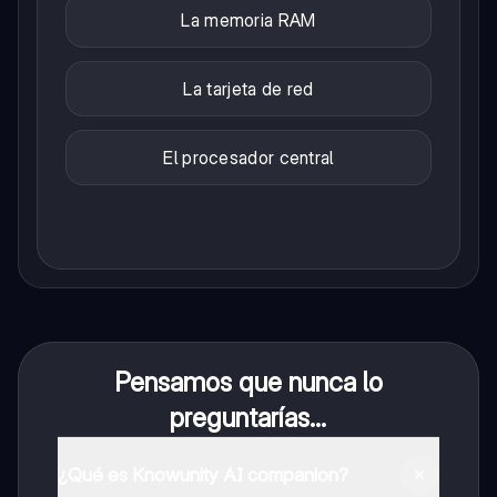
La memoria RAM
La tarjeta de red
El procesador central
Pensamos que nunca lo
preguntarías...
¿Qué es Knowunity AI companion?