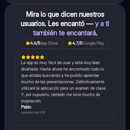
Mira lo que dicen nuestros
usuarios. Les encantó —
y a ti
también te encantará
.
4.6
/5
App Store
4.7
/5
Google Play
La app es muy fácil de usar y está muy bien
diseñada. Hasta ahora he encontrado todo lo
que estaba buscando y he podido aprender
mucho de las presentaciones. Definitivamente
utilizaré la aplicación para un examen de clase.
Y, por supuesto, también me sirve mucho de
inspiración.
Pablo
usuario de iOS