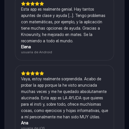
Esta app es realmente genial. Hay tantos
apuntes de clase y ayuda [...]. Tengo problemas
con matemáticas, por ejemplo, y la aplicación
tiene muchas opciones de ayuda. Gracias a
Knowunity, he mejorado en mates. Se la
recomiendo a todo el mundo.
Elena
usuaria de Android
Vaya, estoy realmente sorprendida. Acabo de
probar la app porque la he visto anunciada
muchas veces y me he quedado absolutamente
alucinada. Esta app es LA AYUDA que quieres
para el insti y, sobre todo, ofrece muchísimas
cosas, como ejercicios y hojas informativas, que
a mí personalmente me han sido MUY útiles.
Ana
usuaria de iOS