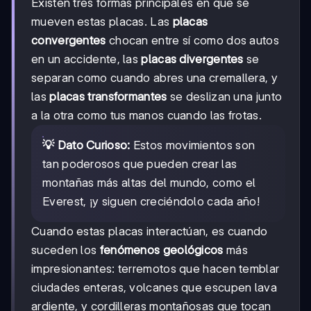
Existen tres formas principales en que se
mueven estas placas. Las
placas
convergentes
chocan entre sí como dos autos
en un accidente, las
placas divergentes
se
separan como cuando abres una cremallera, y
las
placas transformantes
se deslizan una junto
a la otra como tus manos cuando las frotas.
💡 Dato Curioso:
Estos movimientos son
tan poderosos que pueden crear las
montañas más altas del mundo, como el
Everest, ¡y siguen creciéndolo cada año!
Cuando estas placas interactúan, es cuando
suceden los
fenómenos geológicos
más
impresionantes: terremotos que hacen temblar
ciudades enteras, volcanes que escupen lava
ardiente, y cordilleras montañosas que tocan