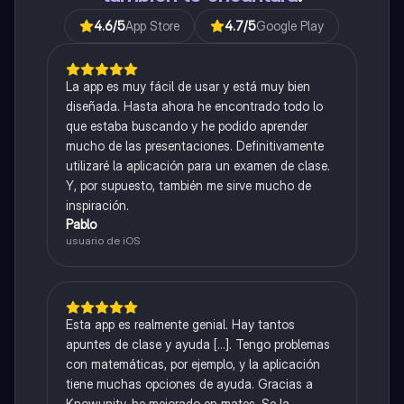
4.6
/5
App Store
4.7
/5
Google Play
La app es muy fácil de usar y está muy bien
diseñada. Hasta ahora he encontrado todo lo
que estaba buscando y he podido aprender
mucho de las presentaciones. Definitivamente
utilizaré la aplicación para un examen de clase.
Y, por supuesto, también me sirve mucho de
inspiración.
Pablo
usuario de iOS
Esta app es realmente genial. Hay tantos
apuntes de clase y ayuda [...]. Tengo problemas
con matemáticas, por ejemplo, y la aplicación
tiene muchas opciones de ayuda. Gracias a
Knowunity, he mejorado en mates. Se la