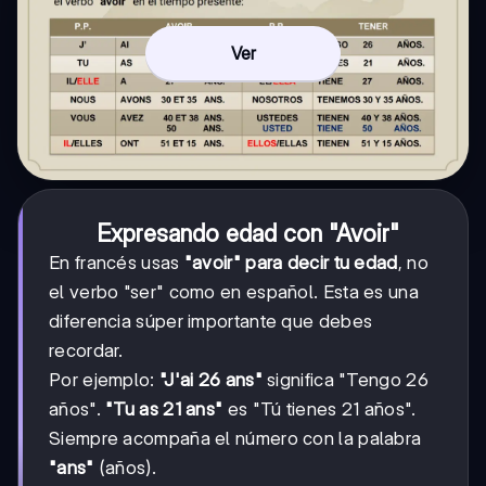
Ver
Expresando edad con "Avoir"
En francés usas
"avoir" para decir tu edad
, no
el verbo "ser" como en español. Esta es una
diferencia súper importante que debes
recordar.
Por ejemplo:
"J'ai 26 ans"
significa "Tengo 26
años".
"Tu as 21 ans"
es "Tú tienes 21 años".
Siempre acompaña el número con la palabra
"ans"
(años).