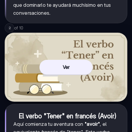
que dominarlo te ayudará muchísimo en tus
conversaciones.
of
10
2
Ver
El verbo "Tener" en francés (Avoir)
Aquí comienza tu aventura con
"avoir"
, el