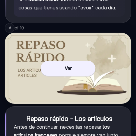
cosas que tienes usando "avoir" cada día.
of
10
6
Ver
Repaso rápido - Los artículos
Antes de continuar, necesitas repasar
los
artículos franceses
porque siempre van junto