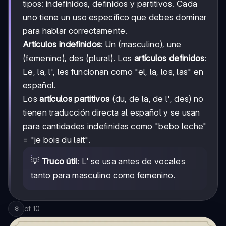
tipos: indefinidos, definidos y partitivos. Cada
uno tiene un uso específico que debes dominar
para hablar correctamente.
Artículos indefinidos
: Un (masculino), une
(femenino), des (plural). Los
artículos definidos
:
Le, la, l', les funcionan como "el, la, los, las" en
español.
Los
artículos partitivos
(du, de la, de l', des) no
tienen traducción directa al español y se usan
para cantidades indefinidas como "bebo leche"
= "je bois du lait".
💡
Truco útil
: L' se usa antes de vocales
tanto para masculino como femenino.
of
10
8