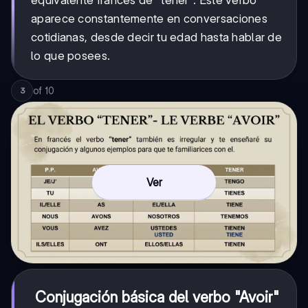
equivalente francés de "tener". Este verbo
aparece constantemente en conversaciones
cotidianas, desde decir tu edad hasta hablar de
lo que posees.
of
10
3
Ver
Conjugación básica del verbo "Avoir"