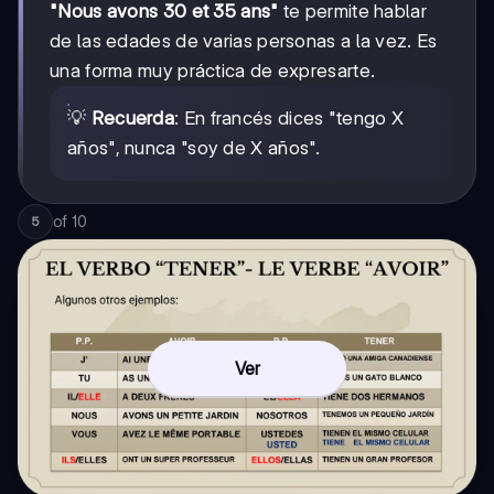
"Nous avons 30 et 35 ans"
te permite hablar
de las edades de varias personas a la vez. Es
una forma muy práctica de expresarte.
💡
Recuerda
: En francés dices "tengo X
años", nunca "soy de X años".
of
10
5
Ver