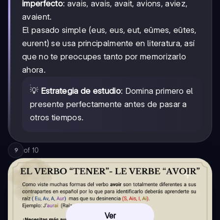
imperfecto
: avais, avais, avait, avions, aviez,
avaient.
El pasado simple (eus, eus, eut, eûmes, eûtes,
eurent) se usa principalmente en literatura, así
que no te preocupes tanto por memorizarlo
ahora.
💡
Estrategia de estudio
: Domina primero el
presente perfectamente antes de pasar a
otros tiempos.
of
10
9
Ver