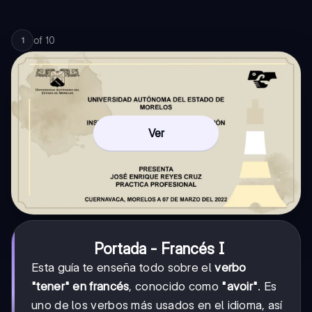
of
10
1
Ver
Portada - Francés I
Esta guía te enseña todo sobre el
verbo
"tener" en francés
, conocido como
"avoir"
. Es
uno de los verbos más usados en el idioma, así