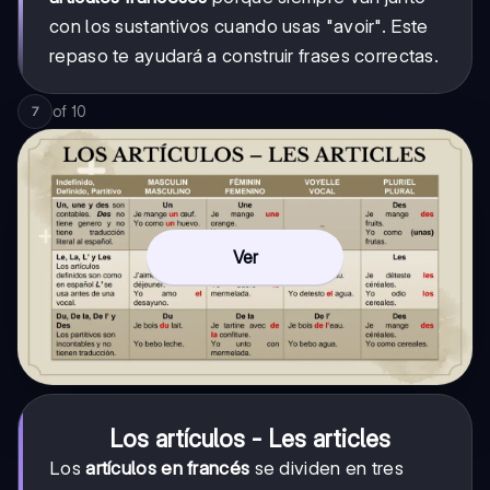
con los sustantivos cuando usas "avoir". Este
repaso te ayudará a construir frases correctas.
of
10
7
Ver
Los artículos - Les articles
Los
artículos en francés
se dividen en tres