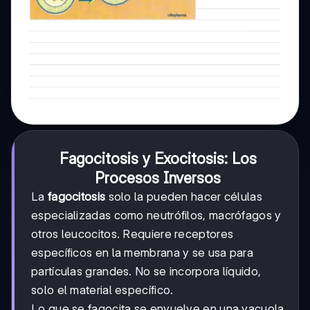
Fagocitosis y Exocitosis: Los
Procesos Inversos
La
fagocitosis
solo la pueden hacer células
especializadas como neutrófilos, macrófagos y
otros leucocitos. Requiere receptores
específicos en la membrana y se usa para
partículas grandes. No se incorpora líquido,
solo el material específico.
Lo que se fagocita se envuelve en una vacuola