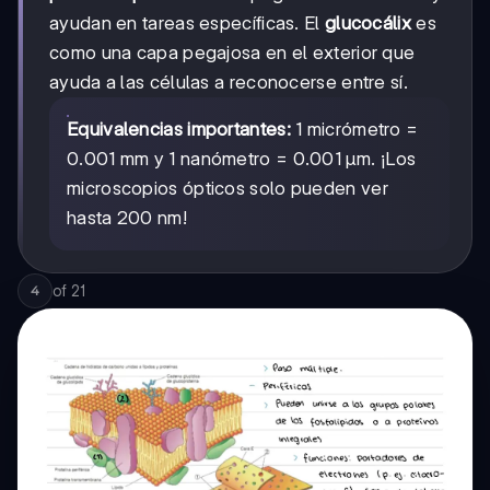
ayudan en tareas específicas. El
glucocálix
es
como una capa pegajosa en el exterior que
ayuda a las células a reconocerse entre sí.
Equivalencias importantes:
1 micrómetro =
0.001 mm y 1 nanómetro = 0.001 μm. ¡Los
microscopios ópticos solo pueden ver
hasta 200 nm!
of
21
4