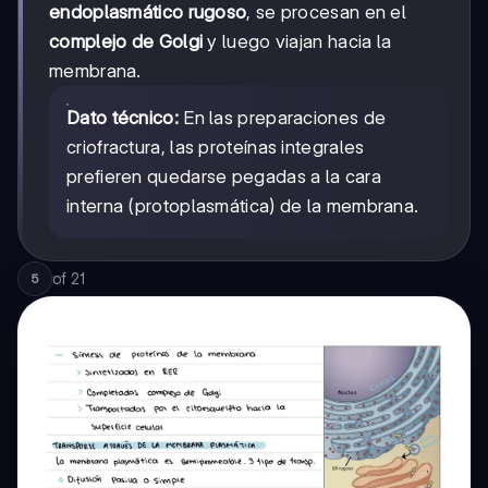
endoplasmático rugoso
, se procesan en el
complejo de Golgi
y luego viajan hacia la
membrana.
Dato técnico:
En las preparaciones de
criofractura, las proteínas integrales
prefieren quedarse pegadas a la cara
interna (protoplasmática) de la membrana.
of
21
5