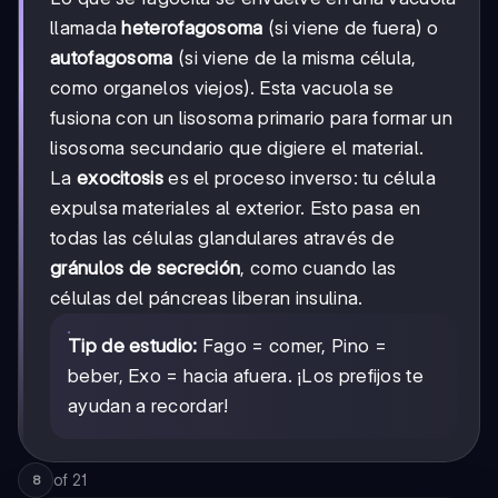
llamada
heterofagosoma
(si viene de fuera) o
autofagosoma
(si viene de la misma célula,
como organelos viejos). Esta vacuola se
fusiona con un lisosoma primario para formar un
lisosoma secundario que digiere el material.
La
exocitosis
es el proceso inverso: tu célula
expulsa materiales al exterior. Esto pasa en
todas las células glandulares através de
gránulos de secreción
, como cuando las
células del páncreas liberan insulina.
Tip de estudio:
Fago = comer, Pino =
beber, Exo = hacia afuera. ¡Los prefijos te
ayudan a recordar!
of
21
8