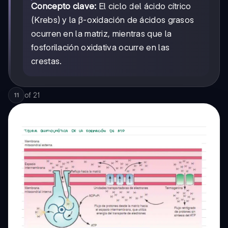
Concepto clave:
El ciclo del ácido cítrico
(Krebs) y la β-oxidación de ácidos grasos
ocurren en la matriz, mientras que la
fosforilación oxidativa ocurre en las
crestas.
of
21
11