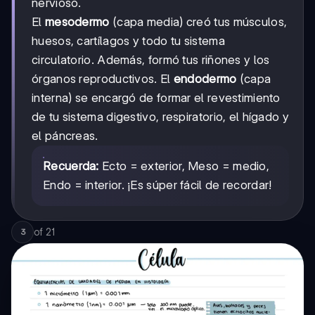
nervioso.
El
mesodermo
(capa media) creó tus músculos,
huesos, cartílagos y todo tu sistema
circulatorio. Además, formó tus riñones y los
órganos reproductivos. El
endodermo
(capa
interna) se encargó de formar el revestimiento
de tu sistema digestivo, respiratorio, el hígado y
el páncreas.
Recuerda:
Ecto = exterior, Meso = medio,
Endo = interior. ¡Es súper fácil de recordar!
of
21
3