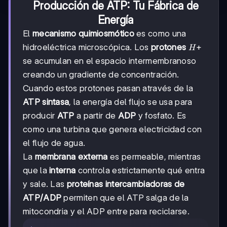
Producción de ATP: Tu Fábrica de
Energía
El
mecanismo quimiosmótico
es como una
H+
+
hidroeléctrica microscópica. Los
protones
H
se acumulan en el espacio intermembranoso
creando un gradiente de concentración.
Cuando estos protones pasan através de la
ATP sintasa
, la energía del flujo se usa para
producir
ATP
a partir de
ADP
y fosfato. Es
como una turbina que genera electricidad con
el flujo de agua.
La
membrana externa
es permeable, mientras
que la
interna
controla estrictamente qué entra
y sale. Las
proteínas intercambiadoras de
ATP/ADP
permiten que el ATP salga de la
mitocondria y el ADP entre para reciclarse.