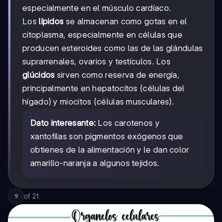
especialmente en el músculo cardíaco.
Los
lípidos
se almacenan como gotas en el
citoplasma, especialmente en células que
producen esteroides como las de las glándulas
suprarrenales, ovarios y testículos. Los
glúcidos
sirven como reserva de energía,
principalmente en hepatocitos (células del
hígado) y miocitos (células musculares).
Dato interesante:
Los carotenos y
xantofilas son pigmentos exógenos que
obtienes de la alimentación y le dan color
amarillo-naranja a algunos tejidos.
of
21
9