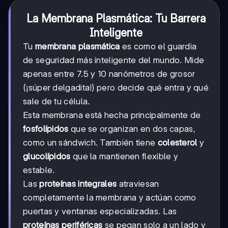
La Membrana Plasmática: Tu Barrera
Inteligente
Tu
membrana plasmática
es como el guardia
de seguridad más inteligente del mundo. Mide
apenas entre 7.5 y 10 nanómetros de grosor
(¡súper delgadita!) pero decide qué entra y qué
sale de tu célula.
Esta membrana está hecha principalmente de
fosfolípidos
que se organizan en dos capas,
como un sándwich. También tiene
colesterol
y
glucolípidos
que la mantienen flexible y
estable.
Las
proteínas integrales
atraviesan
completamente la membrana y actúan como
puertas y ventanas especializadas. Las
proteínas periféricas
se pegan solo a un lado y