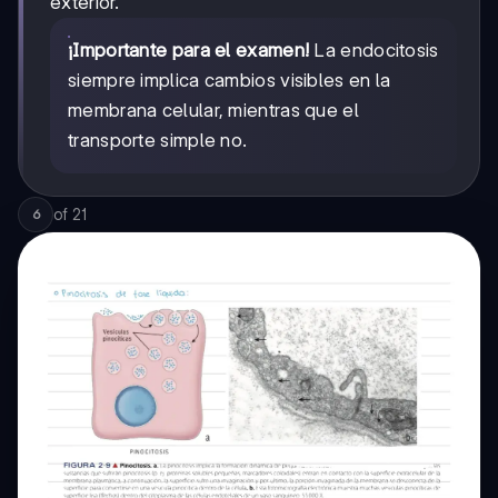
exterior.
¡Importante para el examen!
La endocitosis
siempre implica cambios visibles en la
membrana celular, mientras que el
transporte simple no.
of
21
6