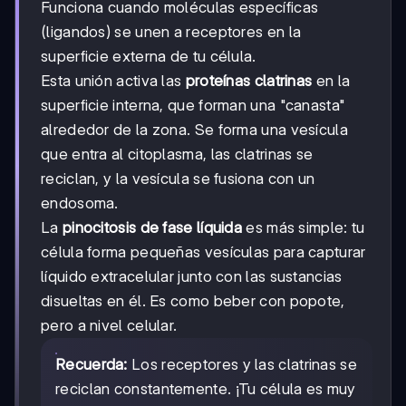
Funciona cuando moléculas específicas
(ligandos) se unen a receptores en la
superficie externa de tu célula.
Esta unión activa las
proteínas clatrinas
en la
superficie interna, que forman una "canasta"
alrededor de la zona. Se forma una vesícula
que entra al citoplasma, las clatrinas se
reciclan, y la vesícula se fusiona con un
endosoma.
La
pinocitosis de fase líquida
es más simple: tu
célula forma pequeñas vesículas para capturar
líquido extracelular junto con las sustancias
disueltas en él. Es como beber con popote,
pero a nivel celular.
Recuerda:
Los receptores y las clatrinas se
reciclan constantemente. ¡Tu célula es muy