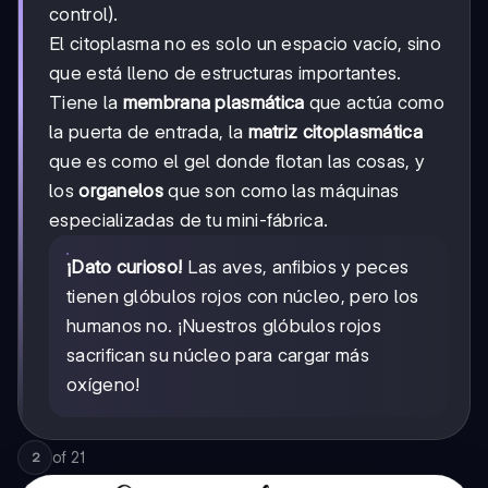
control).
El citoplasma no es solo un espacio vacío, sino
que está lleno de estructuras importantes.
Tiene la
membrana plasmática
que actúa como
la puerta de entrada, la
matriz citoplasmática
que es como el gel donde flotan las cosas, y
los
organelos
que son como las máquinas
especializadas de tu mini-fábrica.
¡Dato curioso!
Las aves, anfibios y peces
tienen glóbulos rojos con núcleo, pero los
humanos no. ¡Nuestros glóbulos rojos
sacrifican su núcleo para cargar más
oxígeno!
of
21
2