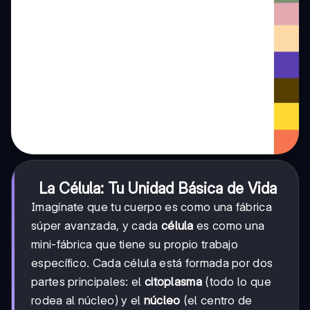
La Célula: Tu Unidad Básica de Vida
Imagínate que tu cuerpo es como una fábrica
súper avanzada, y cada
célula
es como una
mini-fábrica que tiene su propio trabajo
específico. Cada célula está formada por dos
partes principales: el
citoplasma
(todo lo que
rodea al núcleo) y el
núcleo
(el centro de