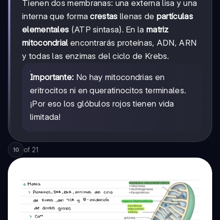
Tienen dos membranas: una externa lisa y una
interna que forma
crestas
llenas de
partículas
elementales
(ATP sintasa). En la
matriz
mitocondrial
encontrarás proteínas, ADN, ARN
y todas las enzimas del ciclo de Krebs.
Importante:
No hay mitocondrias en
eritrocitos ni en queratinocitos terminales.
¡Por eso los glóbulos rojos tienen vida
limitada!
of
21
10