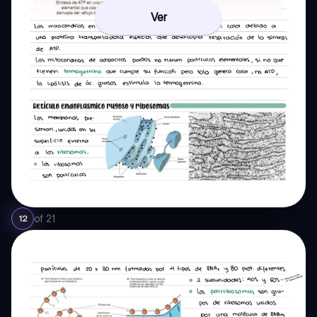
Ver
of
21
12