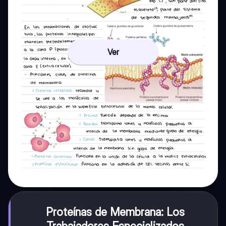
Ver
Proteínas de Membrana: Los