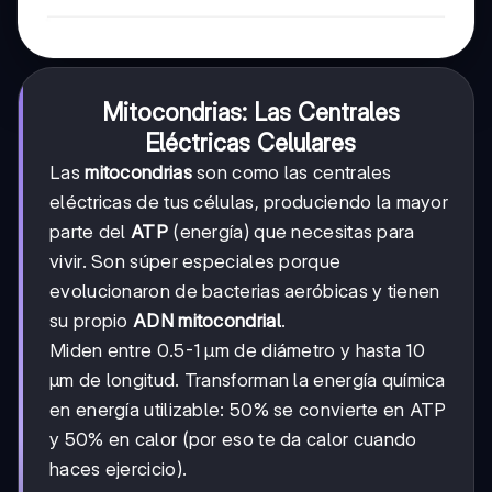
Mitocondrias: Las Centrales
Eléctricas Celulares
Las
mitocondrias
son como las centrales
eléctricas de tus células, produciendo la mayor
parte del
ATP
(energía) que necesitas para
vivir. Son súper especiales porque
evolucionaron de bacterias aeróbicas y tienen
su propio
ADN mitocondrial
.
Miden entre 0.5-1 μm de diámetro y hasta 10
μm de longitud. Transforman la energía química
en energía utilizable: 50% se convierte en ATP
y 50% en calor (por eso te da calor cuando
haces ejercicio).